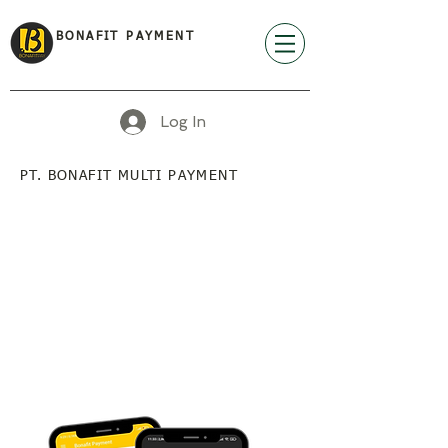
BONAFIT PAYMENT
Log In
PT. BONAFIT MULTI PAYMENT